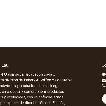
& Lau
Co
 4 U
son dos marcas registradas.
tra division de Bakery & Coffee y Good4You
andwiches y productos de snacking.
en producir y comercializar productos
les y ecológicos, con un enfoque sanos.
rincipales de distribución son España,