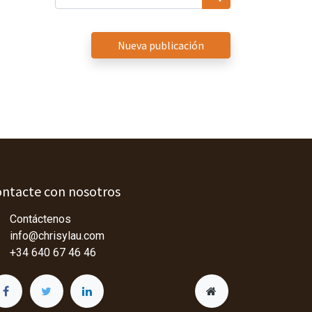
Nueva publicación
ntacte con nosotros
Contáctenos
info@chrisylau.com
+34 640 67 46 46