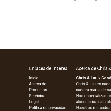
Enlaces de Ínteres
Acerca de Chris 
Inicio
Chris & Lau
y
Good
Acerca de
Chris & Lau es nues
Productos
nuestra marca de s
Servicios
Nos especializamos 
Legal
alimentarios natura
Política de privacidad
Nuestros mercados p