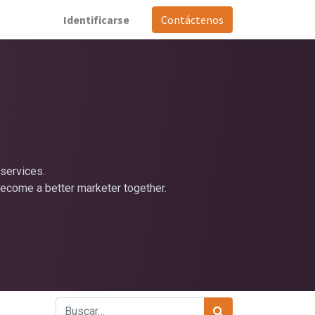
Identificarse
Contáctenos
services.
become a better marketer together.