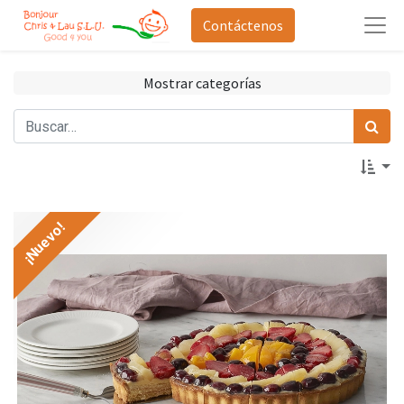
Contáctenos
Mostrar categorías
¡Nuevo!