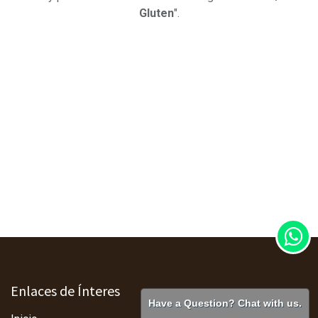
Gluten
".
Enlaces de Ínteres
Have a Question? Chat with us.