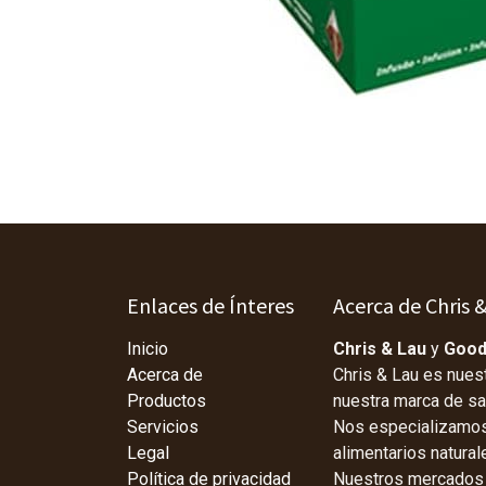
Enlaces de Ínteres
Acerca de Chris 
Inicio
Chris & Lau
y
Good
Acerca de
Chris & Lau es nues
Productos
nuestra marca de s
Servicios
Nos especializamos 
Legal
alimentarios natura
Política de privacidad
Nuestros mercados p