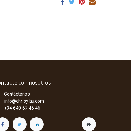
ntacte con nosotros
Contáctenos
info@chrisylau.com
+34 640 67 46 46