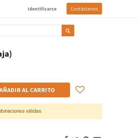
Identificarse
Contáctenos
aja)
AÑADIR AL CARRITO
binaciones válidas.