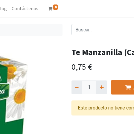
0
log
Contáctenos
Te Manzanilla (C
0,75
€
Este producto no tiene com