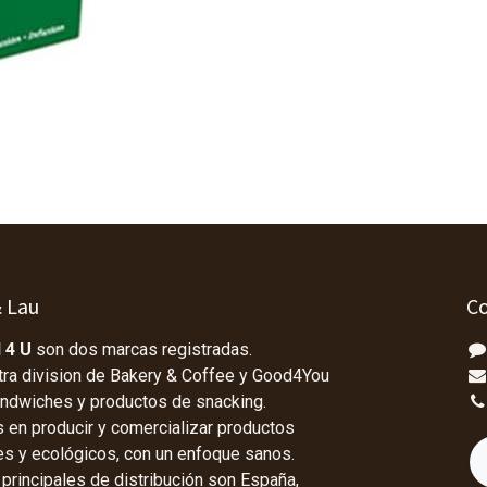
& Lau
Co
 4 U
son dos marcas registradas.
tra division de Bakery & Coffee y Good4You
andwiches y productos de snacking.
en producir y comercializar productos
les y ecológicos, con un enfoque sanos.
rincipales de distribución son España,