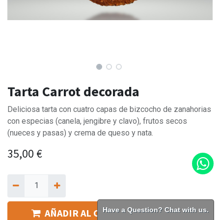
Tarta Carrot decorada
Deliciosa tarta con cuatro capas de bizcocho de zanahorias
con especias (canela, jengibre y clavo), frutos secos
(nueces y pasas) y crema de queso y nata.
35,00
€
Have a Question? Chat with us.
AÑADIR AL CARRITO